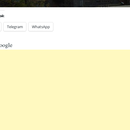
ой:
Telegram
WhatsApp
oogle