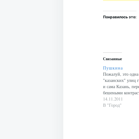
Понравилось это:
Связанные
Пушкина
Пожалуй, это одна
"казанских" улиц г
и сама Казань, пе
бешеными контраст
14.11.2011
В "Город"