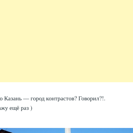
то Казань — город контрастов? Говорил?!.
ажу ещё раз )