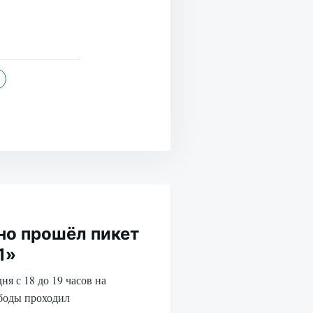
но прошёл пикет
1»
ня с 18 до 19 часов на
боды проходил