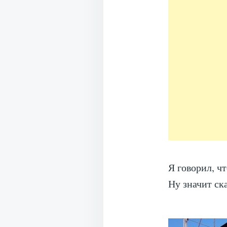
Я говорил, ч
Ну значит ск