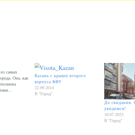
 из самых
Казань с крыши второго
орода. Она, как
корпуса КФУ
реполнена
22.09.2014
ами...
В "Город"
До свидания, 
увидимся!
10.07.2023
В "Город"