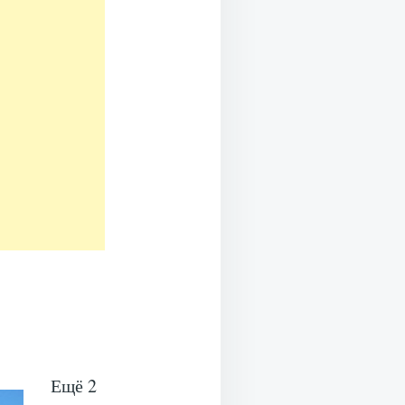
Ещё 2