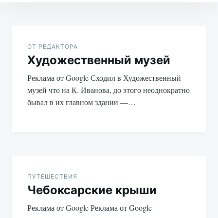
Навигация
по
ОТ РЕДАКТОРА
Художественный музей
записям
Реклама от Google Сходил в Художественный
музей что на К. Иванова, до этого неоднократно
бывал в их главном здании —…
ПУТЕШЕСТВИЯ
Чебоксарские крыши
Реклама от Google Реклама от Google