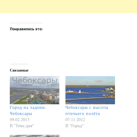
Понравилось это:
Связанные
Город на ладони:
Чебоксары с высоты
Чебоксары
птичьего полёта
09.02.2013
07.11.2012
В "Тема дня"
В "Город"