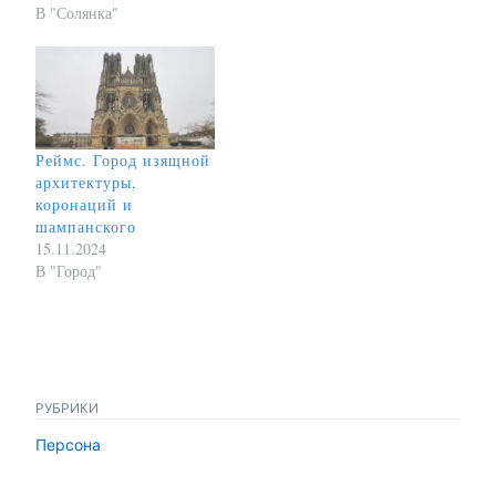
В "Солянка"
Реймс. Город изящной
архитектуры,
коронаций и
шампанского
15.11.2024
В "Город"
РУБРИКИ
Персона