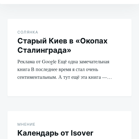
Навигация
по
СОЛЯНКА
Старый Киев в «Окопах
записям
Сталинграда»
Реклама от Google Ещё одна замечательная
книга В последнее время я стал очень
сентиментальным. А тут ещё эта книга —…
МНЕНИЕ
Календарь от Isover