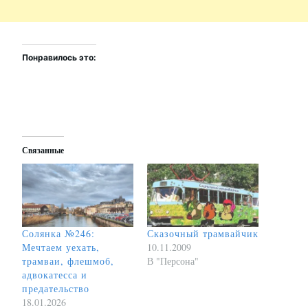
Понравилось это:
Связанные
Солянка №246:
Сказочный трамвайчик
Мечтаем уехать,
10.11.2009
трамваи, флешмоб,
В "Персона"
адвокатесса и
предательство
18.01.2026