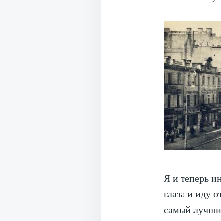
Я и теперь и
глаза и иду 
самый лучший