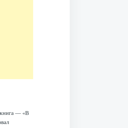
 книга — «В
овал