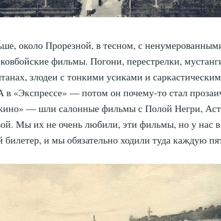
ьше, около Прорезной, в тесном, с ненумерованным
ковбойские фильмы. Погони, перестрелки, мустанги
анах, злодеи с тонкими усиками и саркастически
 в «Экспрессе» — потом он почему-то стал прозаи
кино» — шли салонные фильмы с Полой Негри, Аст
ой. Мы их не очень любили, эти фильмы, но у нас 
 билетер, и мы обязательно ходили туда каждую пя