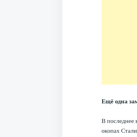
Ещё одна за
В последнее 
окопах Стал