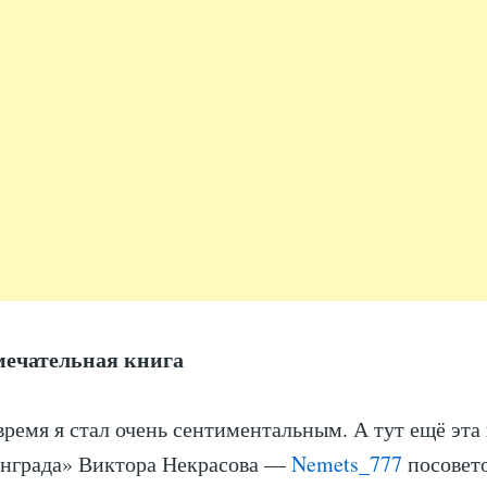
мечательная книга
время я стал очень сентиментальным. А тут ещё эта
инграда» Виктора Некрасова —
Nemets_777
посовет