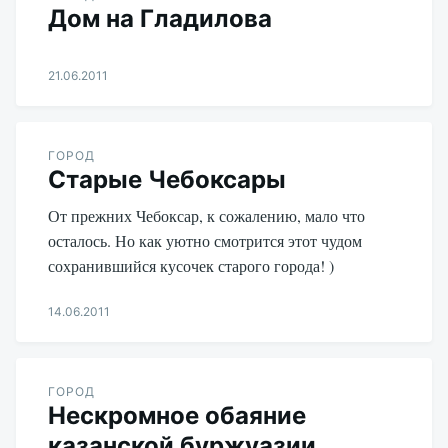
Дом на Гладилова
21.06.2011
Aleksandr
Udikov
ГОРОД
Старые Чебоксары
От прежних Чебоксар, к сожалению, мало что
осталось. Но как уютно смотрится этот чудом
сохранившийся кусочек старого города! )
14.06.2011
Aleksandr
Udikov
ГОРОД
Нескромное обаяние
казанской буржуазии