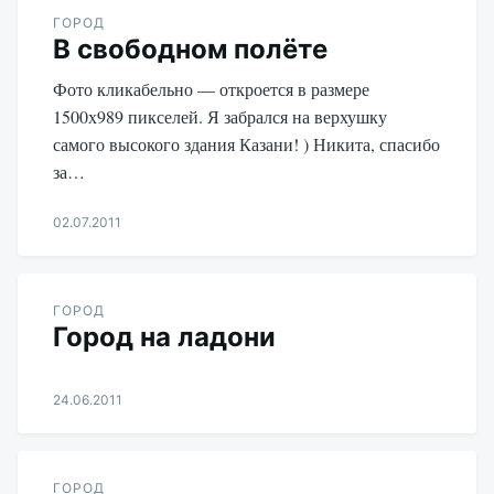
ГОРОД
В свободном полёте
Фото кликабельно — откроется в размере
1500х989 пикселей. Я забрался на верхушку
самого высокого здания Казани! ) Никита, спасибо
за…
02.07.2011
Aleksandr
Udikov
ГОРОД
Город на ладони
24.06.2011
Aleksandr
Udikov
ГОРОД