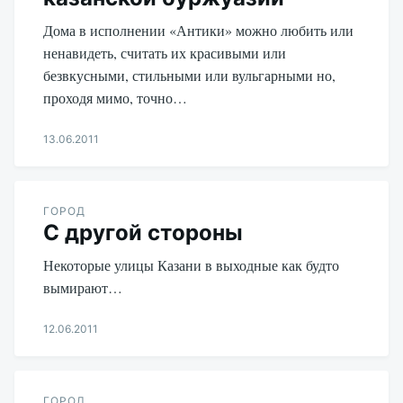
Дома в исполнении «Антики» можно любить или
ненавидеть, считать их красивыми или
безвкусными, стильными или вульгарными но,
проходя мимо, точно…
13.06.2011
Aleksandr
Udikov
ГОРОД
С другой стороны
Некоторые улицы Казани в выходные как будто
вымирают…
12.06.2011
Aleksandr
Udikov
ГОРОД