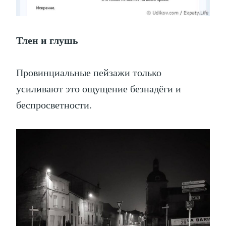
Тлен и глушь
Провинциальные пейзажи только
усиливают это ощущение безнадёги и
беспросветности.