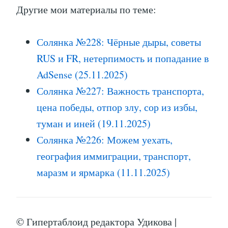
Другие мои материалы по теме:
Солянка №228: Чёрные дыры, советы
RUS и FR, нетерпимость и попадание в
AdSense (25.11.2025)
Солянка №227: Важность транспорта,
цена победы, отпор злу, сор из избы,
туман и иней (19.11.2025)
Солянка №226: Можем уехать,
география иммиграции, транспорт,
маразм и ярмарка (11.11.2025)
© Гипертаблоид редактора Удикова |