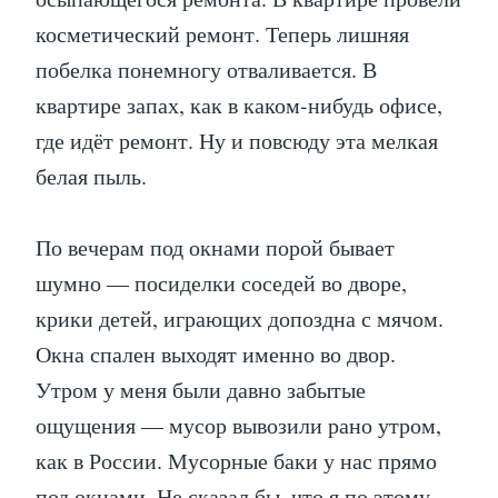
косметический ремонт. Теперь лишняя
побелка понемногу отваливается. В
квартире запах, как в каком-нибудь офисе,
где идёт ремонт. Ну и повсюду эта мелкая
белая пыль.
По вечерам под окнами порой бывает
шумно — посиделки соседей во дворе,
крики детей, играющих допоздна с мячом.
Окна спален выходят именно во двор.
Утром у меня были давно забытые
ощущения — мусор вывозили рано утром,
как в России. Мусорные баки у нас прямо
под окнами. Не сказал бы, что я по этому