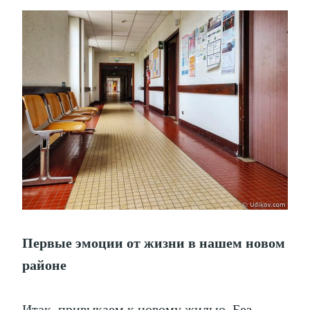
Первые эмоции от жизни в нашем новом
районе
Итак, привыкаем к новому жилью. Без