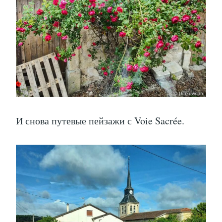
И снова путевые пейзажи с Voie Sacrée.