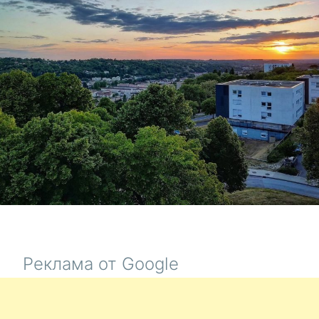
МЕБЕЛЬ,
МУСОР
И
МИАЗМЫ
Реклама от Google