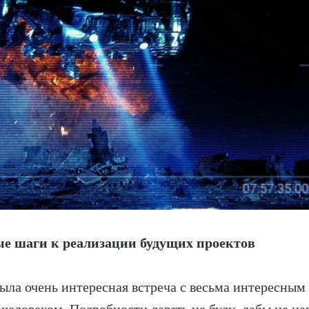
е шаги к реализации будущих проектов
была очень интересная встреча с весьма интересным
человеком. Подробности давать не буду, дабы не н