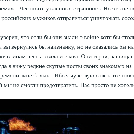
немало. Честного, ужасного, страшного. Но это не 
 российских мужиков отправиться уничтожать сос
 уверен, что если бы они знали о войне хотя бы стол
ни вы вернулись бы наизнанку, но не оказались бы на
е воинам честь, хвала и слава. Они герои, защища
гда я вижу редкие скупые посты своих знакомых из
ремени, мне больно. Ибо я чувствую ответственност
й мы не смогли предотвратить. Нас просто не хотел