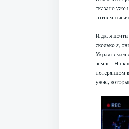
сказано уже 
сотням тысяч
И да, я почти
сколько я, о
Украинским ж
землю. Но ко
потерянном в
ужас, которы