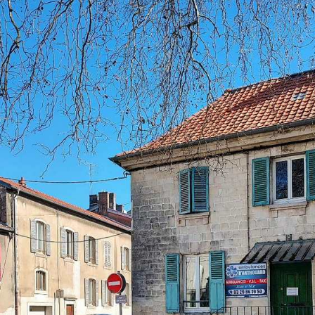
ЗАДАНИЯ
НА
ЭКЗАМЕН
И
ПОЗОРНЫ
ДЕБАТЫ