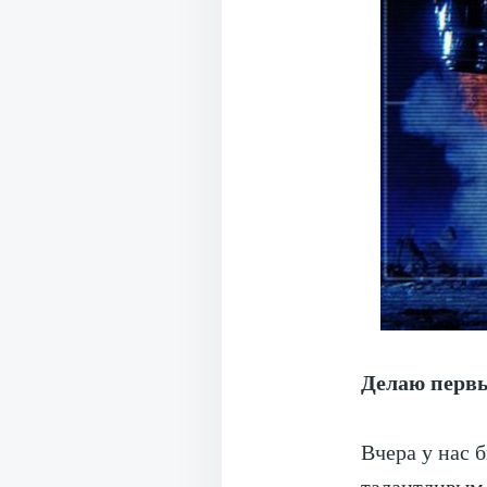
Делаю первы
Вчера у нас 
талантливым 