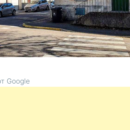
т Google