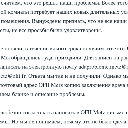
 считаем, что это решит наши проблемы. Более того
вой комнаты потребует наших новых длительных ус
помещения. Вынуждены признать, что не все наши
еты, не все просьбы были удовлетворены.
е поняли, в течение какого срока получим ответ от 
 Мы обращались туда, приходили. Для записи на ра
аписать на электронную почту adaprobleme.metz@of
metz@ofii.fr. Ответа мы так и не получили. Однако 
почтовый адрес OFlI Metz копию заключения врача 
щем бланке и описание проблемы.
любезно согласилась написать в OFII Metz письмо 
мы. Но мы не понимаем, почему это не было сделан