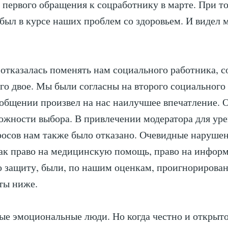
 первого обращения к соцработнику в марте. При то
был в курсе наших проблем со здоровьем. И видел
отказалась поменять нам социального работника, с
сего двое. Мы были согласны на второго социального
общении произвел на нас наилучшее впечатление. 
жности выбора. В привлечении модератора для ур
осов нам также было отказано. Очевидные наруше
как право на медицинскую помощь, право на инфор
 защиту, были, по нашим оценкам, проигнорирован
ты ниже.
ые эмоциональные люди. Но когда честно и открыт