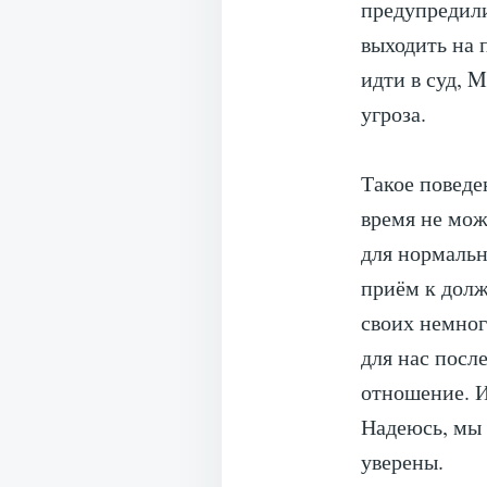
предупредили
выходить на 
идти в суд, M
угроза.
Такое поведе
время не мо
для нормальн
приём к долж
своих немног
для нас посл
отношение. И
Надеюсь, мы 
уверены.