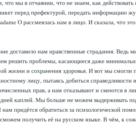
, что мы в отчаянии, что не знаем, как действовать
пикет перед префектурой, передать информацию ж
adame O рассмеялась нам в лицо. И сказала, что это
ние доставило нам нравственные страдания. Ведь м
жем решить проблемы, касающиеся даже минимальн
ой жизни и сохранения здоровья. И вот мы смогли 
ностному лицу, пытаясь добиться справедливости 
очисленных прав, а нам отказывают и смеются в ли
едней каплей. Мы больше не можем выдерживать п
 нам придётся обратиться за психологической пом
сможем получить её на русском языке. В чём, к со