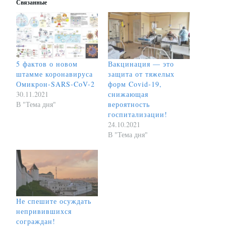
Связанные
5 фактов о новом
Вакцинация — это
штамме коронавируса
защита от тяжелых
Омикрон-SARS-CoV-2
форм Covid-19,
30.11.2021
снижающая
В "Тема дня"
вероятность
госпитализации!
24.10.2021
В "Тема дня"
Не спешите осуждать
непривившихся
сограждан!