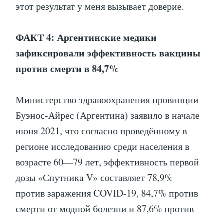
этот результат у меня вызывает доверие.
ФАКТ 4: Аргентинские медики
зафиксировали эффективность вакцины
против смерти в 84,7%
Министерство здравоохранения провинции
Буэнос-Айрес (Аргентина) заявило в начале
июня 2021, что согласно проведённому в
регионе исследованию среди населения в
возрасте 60—79 лет, эффективность первой
дозы «Спутника V» составляет 78,9%
против заражения COVID-19, 84,7% против
смерти от модной болезни и 87,6% против