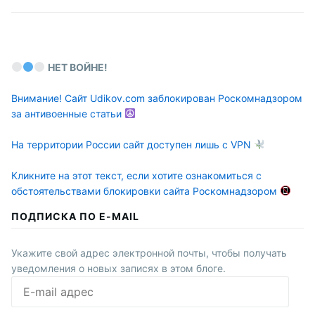
НЕТ ВОЙНЕ!
Внимание! Сайт Udikov.com заблокирован Роскомнадзором
за антивоенные статьи
На территории России сайт доступен лишь с VPN
Кликните на этот текст, если хотите ознакомиться с
обстоятельствами блокировки сайта Роскомнадзором
ПОДПИСКА ПО E-MAIL
Укажите свой адрес электронной почты, чтобы получать
уведомления о новых записях в этом блоге.
E-
mail
адрес