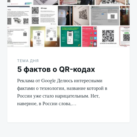
записям
ТЕМА ДНЯ
5 фактов о QR-кодах
Реклама от Google Делюсь интересными
фактами о технологии, название которой в
России уже стало нарицательным. Нет,
наверное, в России слова,…