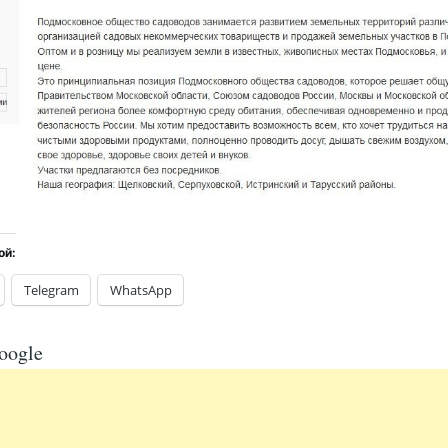
ой:
Telegram
WhatsApp
oogle