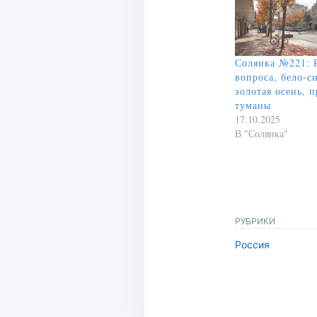
Солянка №221: 
вопроса, бело-с
золотая осень, 
туманы
17.10.2025
В "Солянка"
РУБРИКИ
Россия