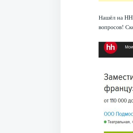
Нашёл на HH.
вопросов! Ск