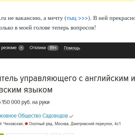
ru не вакансию, а мечту (
тыц >>>
). В ней прекрасно
олько в моей голове теперь вопросов!