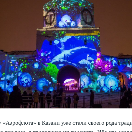
 «Аэрофлота» в Казани уже стали своего рода трад
же три раза, я продолжаю их посещать. Ибо это здоро