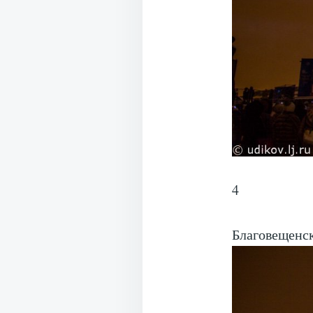
4
Благовещенск