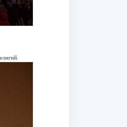
елигий.