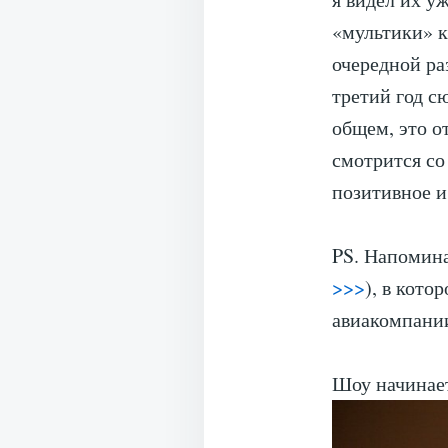
«мультики» к
очередной ра
третий год с
общем, это о
смотрится со
позитивное и
PS. Напомина
>>>
), в кот
авиакомпани
Шоу начинае