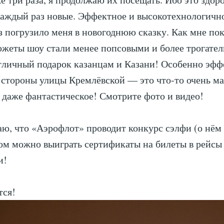
аждый раз новые. Эффектное и высокотехнологичн
з погрузило меня в новогоднюю сказку. Как мне пок
южеты шоу стали менее попсовыми и более трогате
тличный подарок казанцам и Казани! Особенно эфф
 стороны улицы Кремлёвской — это что-то очень м
 даже фантастическое! Смотрите фото и видео!
ю, что «Аэрофлот» проводит конкурс сэлфи (о нём
ором можно выиграть сертификаты на билеты в рейсы
и!
тся!