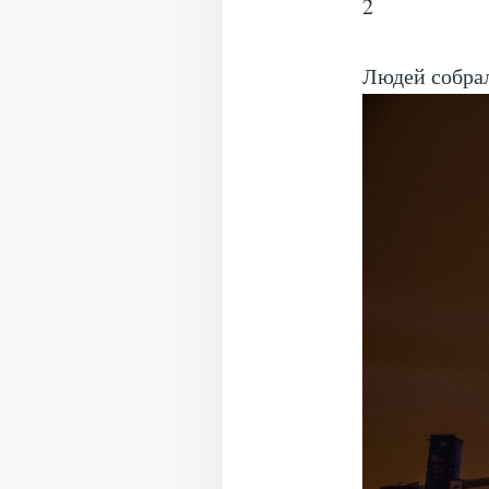
2
Людей собрал