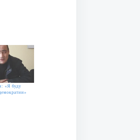
: «Я буду
демократии»