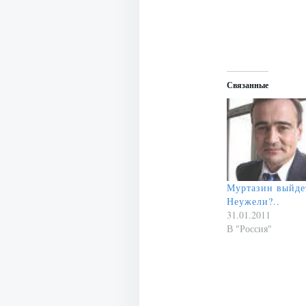
Связанные
Муртазин выйде
Неужели?..
31.01.2011
В "Россия"