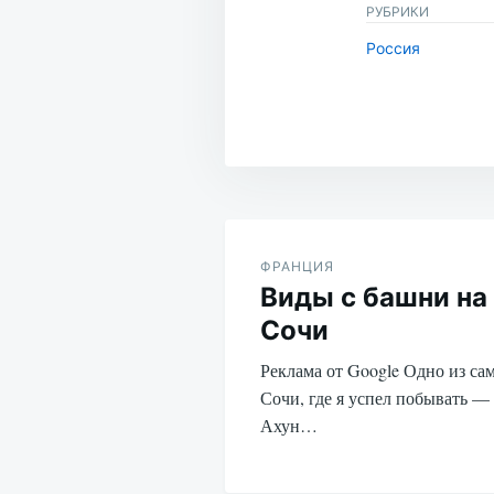
РУБРИКИ
Россия
Навигация
по
ФРАНЦИЯ
Виды с башни на 
записям
Сочи
Реклама от Google Одно из са
Сочи, где я успел побывать —
Ахун…