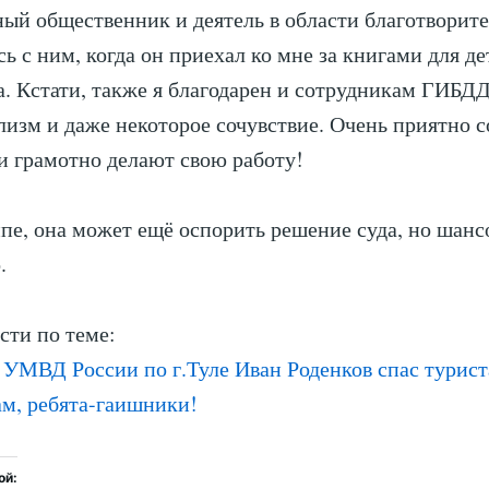
ный общественник и деятель в области благотворит
ь с ним, когда он приехал ко мне за книгами для де
а. Кстати, также я благодарен и сотрудникам ГИБДД
изм и даже некоторое сочувствие. Очень приятно со
и грамотно делают свою работу!
пе, она может ещё оспорить решение суда, но шансо
.
сти по теме:
 УМВД России по г.Туле Иван Роденков спас турист
ам, ребята-гаишники!
ой: