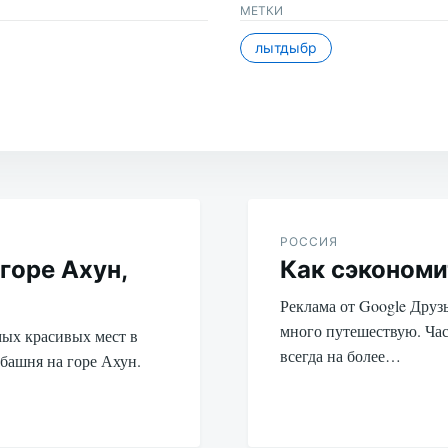
МЕТКИ
лытдыбр
РОССИЯ
горе Ахун,
Как сэкономи
Реклама от Google Друзь
много путешествую. Час
мых красивых мест в
всегда на более…
 башня на горе Ахун.