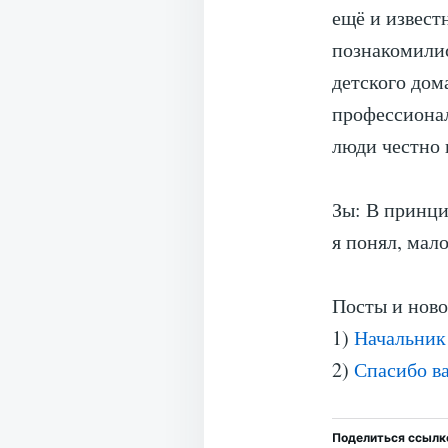
ещё и извест
познакомилис
детского дом
профессионал
люди честно 
Зы: В принци
я понял, мало
Посты и ново
1)
Начальник
2)
Спасибо в
Поделиться ссылк