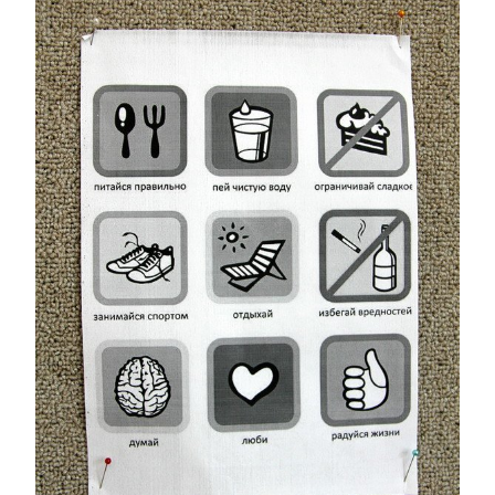
38
В другой школе эта афиша была бы