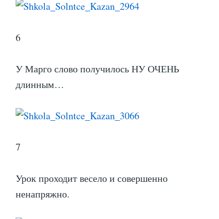
6
У Марго слово получилось НУ ОЧЕНЬ
длинным…
7
Урок проходит весело и совершенно
ненапряжно.