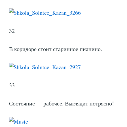
33
Состояние — рабочее. Выглядит потрясно!
34
Иногда ребята на нем играют. Но при мне
вдохновение никого,видимо, не посетило )