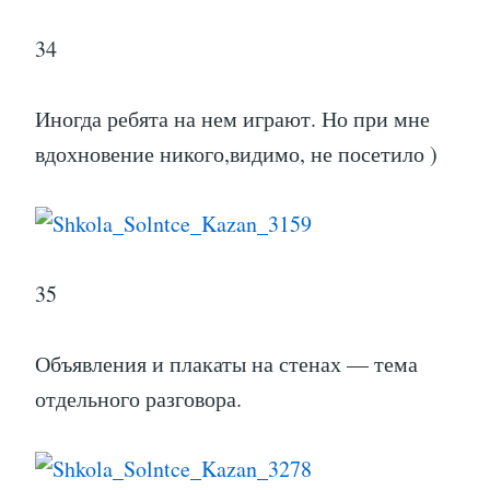
35
Объявления и плакаты на стенах — тема
отдельного разговора.
36
Я так понял, учатся хорошо здесь почти все.
Как видно по картинке, других вариантов
просто нет )