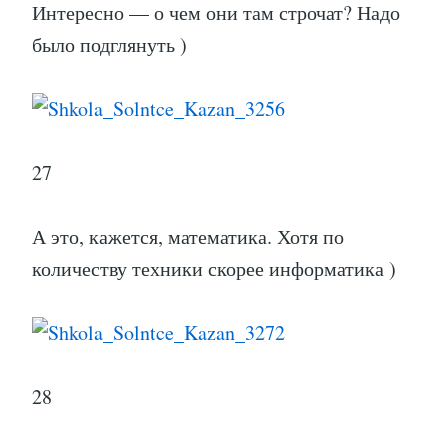
Интересно — о чем они там строчат? Надо
было подглянуть )
27
А это, кажется, математика. Хотя по
количеству техники скорее информатика )
28