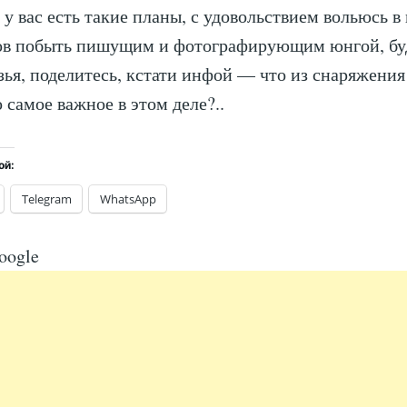
 у вас есть такие планы, с удовольствием вольюсь в
ов побыть пишущим и фотографирующим юнгой, буд
зья, поделитесь, кстати инфой — что из снаряжени
 самое важное в этом деле?..
ой:
Telegram
WhatsApp
oogle