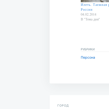
Илеть. Таежная 
России
04.02.2014
В "Тема дня"
РУБРИКИ
Персона
Навигация
по
ГОРОД