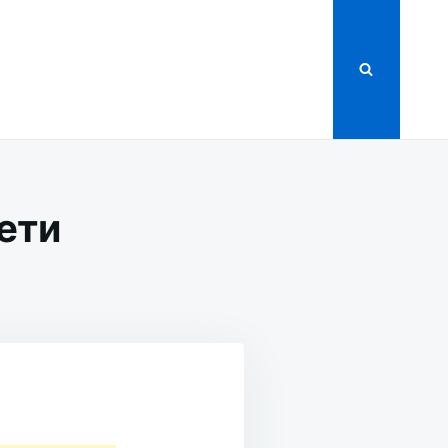
ети
ЬСЯ