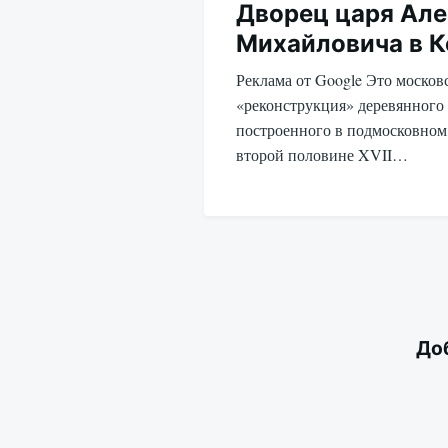
Дворец царя Але
записям
Михайловича в 
Реклама от Google Это моско
«реконструкция» деревянного 
построенного в подмосковном
второй половине XVII…
До