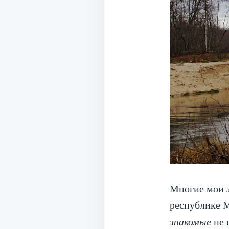
Многие мои
республике М
знакомые
не 