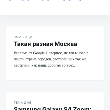
Навигация
по
ЭМИГРАЦИЯ
Такая разная Москва
записям
Реклама от Google Наверное, не так много в
нашей стране городов, застроенных так же
хаотично, как наша дорогая во всех…
ТЕМА ДНЯ
Samsung Galaxy S4 Zoom: