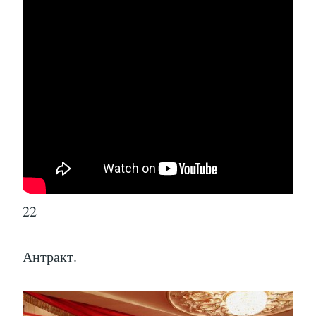
22
Антракт.