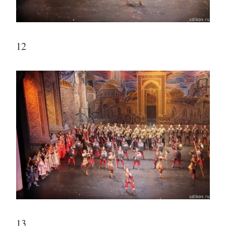
12
13