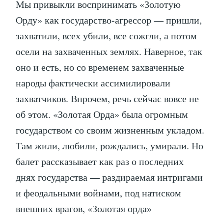
Мы привыкли воспринимать «Золотую
Орду» как государство-агрессор — пришли,
захватили, всех убили, все сожгли, а потом
осели на захваченных землях. Наверное, так
оно и есть, но со временем захваченные
народы фактически ассимилировали
захватчиков. Впрочем, речь сейчас вовсе не
об этом. «Золотая Орда» была огромным
государством со своим жизненным укладом.
Там жили, любили, рождались, умирали. Но
балет рассказывает как раз о последних
днях государства — раздираемая интригами
и феодальными войнами, под натиском
внешних врагов, «Золотая орда»