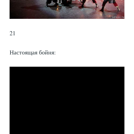
21
Настоящая бойня: