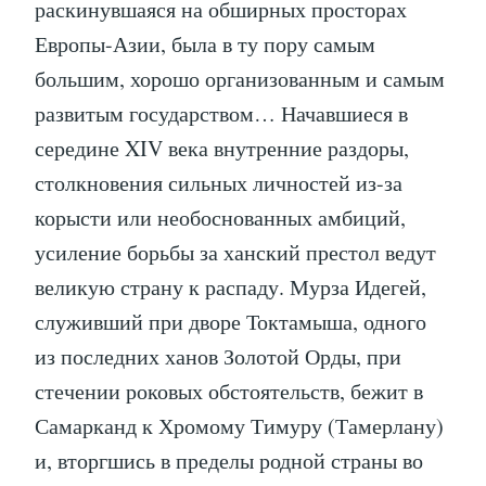
раскинувшаяся на обширных просторах
Европы-Азии, была в ту пору самым
большим, хорошо организованным и самым
развитым государством… Начавшиеся в
середине XIV века внутренние раздоры,
столкновения сильных личностей из-за
корысти или необоснованных амбиций,
усиление борьбы за ханский престол ведут
великую страну к распаду. Мурза Идегей,
служивший при дворе Токтамыша, одного
из последних ханов Золотой Орды, при
стечении роковых обстоятельств, бежит в
Самарканд к Хромому Тимуру (Тамерлану)
и, вторгшись в пределы родной страны во