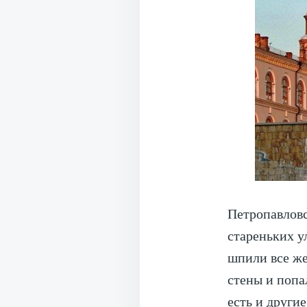
Петропавловс
стареньких у
шпили все же
стены и попа
есть и другие