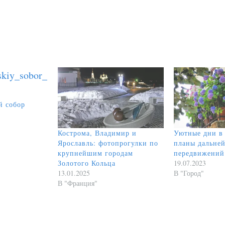
й собор
Кострома, Владимир и
Уютные дни в
Ярославль: фотопрогулки по
планы дальне
крупнейшим городам
передвижений
Золотого Кольца
19.07.2023
13.01.2025
В "Город"
В "Франция"