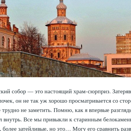
кий собор — это настоящий храм-сюрприз. Затеря
лочек, он не так уж хорошо просматривается со стор
 трудно не заметить. Помню, как я впервые разгляд
л внутрь. Все мы привыкли к старинным белокамен
, более затейливые, но это… Могу его сравнить разв