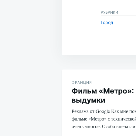
РУБРИКИ
Город
Навигация
по
ФРАНЦИЯ
Фильм «Метро»:
записям
выдумки
Реклама от Google Как мне по
фильме «Метро» с технической
очень многое. Особо впечатл