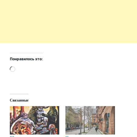
Понравилось это:
Загрузка…
Связанные