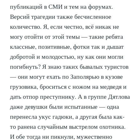
публикаций в СМИ и тем на форумах.
Версий трагедии также бесчисленное
количество. Я, если честно, всё никак не
могу отойти от этой темы — такие ребята
классные, позитивные, фотки так и дышат
добротой и молодостью, ну как они могли
погибнуть? Я знаю таких бывалых туристов
— они могут ехать по Заполярью в кузове
грузовика, броситься с ножом на медведя и
дать отпор преступнику. А в группе Дятлова
даже девушки были испытанные — одна
перенесла укус гадюки, а другая была как-
то ранена случайным выстрелом охотника.
И обе тогда ни пикнули, мужественно