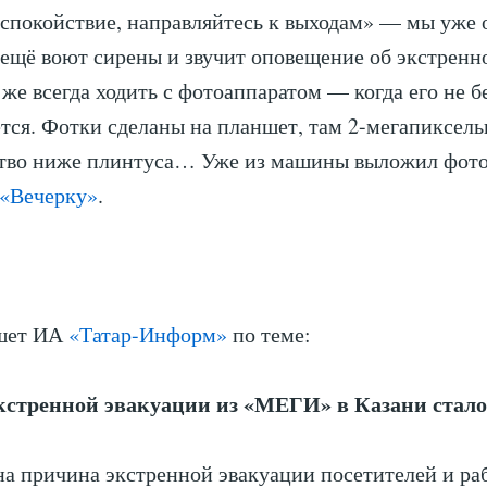
спокойствие, направляйтесь к выходам» — мы уже 
 ещё воют сирены и звучит оповещение об экстренн
же всегда ходить с фотоаппаратом — когда его не бе
ется. Фотки сделаны на планшет, там 2-мегапиксель
ество ниже плинтуса… Уже из машины выложил фот
«Вечерку»
.
ишет ИА
«Татар-Информ»
по теме:
стренной эвакуации из «МЕГИ» в Казани стало
на причина экстренной эвакуации посетителей и ра