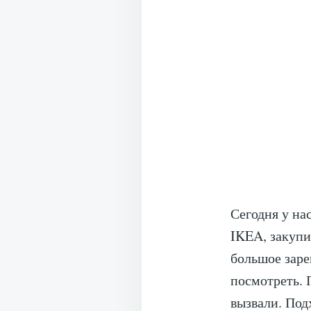
Сегодня у на
IKEA, закупи
большое заре
посмотреть.
вызвали. Под