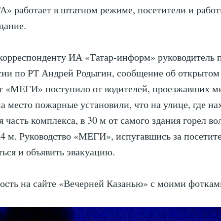
» работает в штатном режиме, посетители и работ
дание.
 корреспонденту ИА «Татар-информ» руководитель 
ии по РТ Андрей Родыгин, сообщение об открытом
т «МЕГИ» поступило от водителей, проезжавших м
 место пожарные установили, что на улице, где на
 часть комплекса, в 30 м от самого здания горел во
4 м. Руководство «МЕГИ», испугавшись за посетит
ться и объявить эвакуацию.
вость на сайте «Вечерней Казанью» с моими фотка