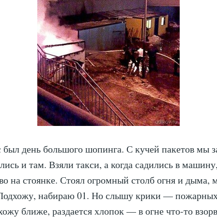
с был день большого шопинга. С кучей пакетов мы з
лись и там. Взяли такси, а когда садились в машину
во на стоянке. Стоял огромный столб огня и дыма,
 Подхожу, набираю 01. Но слышу крики — пожарны
хожу ближе, раздается хлопок — в огне что-то взорв