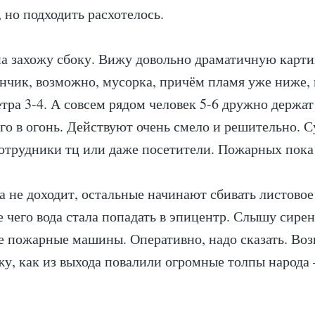
, но подходить расхотелось.
на захожу сбоку. Вижу довольно драматичную карти
ончик, возможно, мусорка, причём пламя уже ниже, 
етра 3-4. А совсем рядом человек 5-6 дружно держат
го в огонь. Действуют очень смело и решительно. С
сотрудники тц или даже посетители. Пожарных пока
да не доходит, остальные начинают сбивать листовое
е чего вода стала попадать в эпицентр. Слышу сир
е пожарные машины. Оперативно, надо сказать. Во
у, как из выхода повалили огромные толпы народа