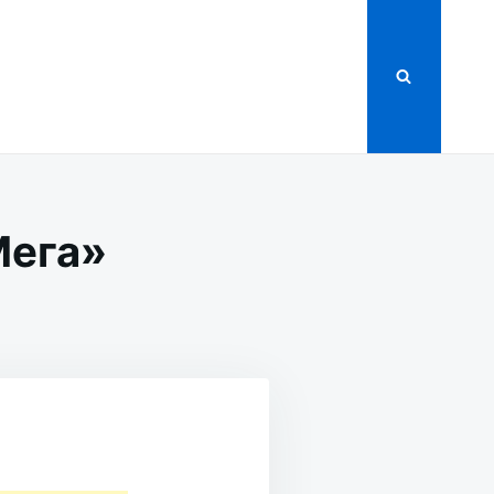
Мега»
РИИ