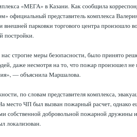
мплекса «МЕГА» в Казани. Как сообщила корреспо
рм» официальный представитель комплекса Валери
и внешней парковки торгового центра произошло в
й постройки.
 нас строгие меры безопасности, было принято реш
дей, даже несмотря на то, что пожар произошел не 
ния», — объяснила Маршалова.
ности, по словам представителя комплекса, эвакуа
На место ЧП был вызван пожарный расчет, однако е
ми собственной добровольной пожарной дружины и
ыл локализован.