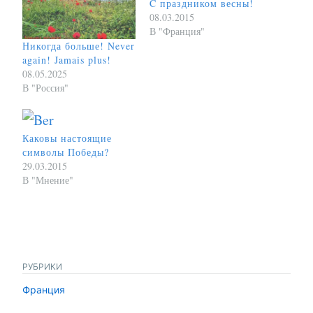
C праздником весны!
08.03.2015
В "Франция"
Никогда больше! Never
again! Jamais plus!
08.05.2025
В "Россия"
Каковы настоящие
символы Победы?
29.03.2015
В "Мнение"
РУБРИКИ
Франция