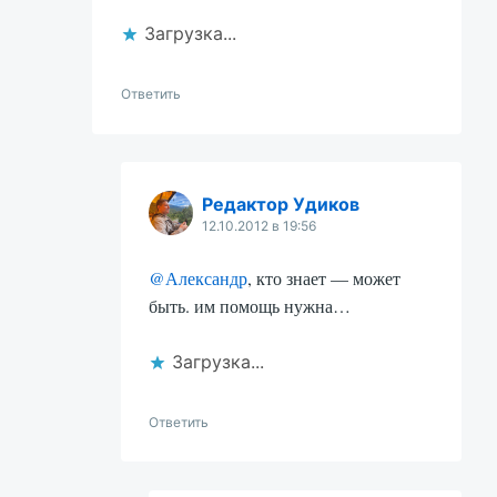
Загрузка...
Ответить
Редактор Удиков
12.10.2012 в 19:56
@Александр
, кто знает — может
быть. им помощь нужна…
Загрузка...
Ответить