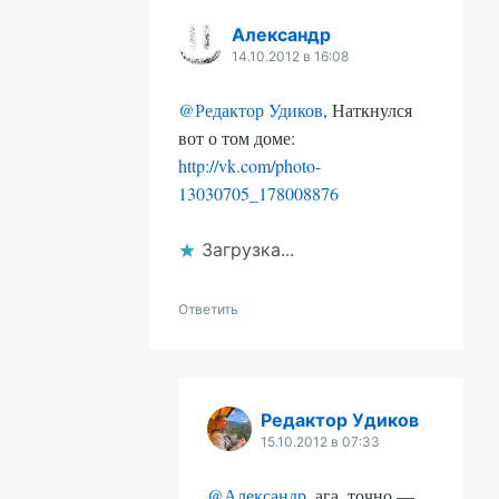
Александр
14.10.2012 в 16:08
@Редактор Удиков
, Наткнулся
вот о том доме:
http://vk.com/photo-
13030705_178008876
Загрузка...
Ответить
Редактор Удиков
15.10.2012 в 07:33
@Александр
, ага, точно —