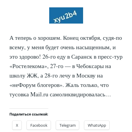
А теперь о хорошем. Конец октября, судя-по
всему, у меня будет очень насыщенным, и
это здорово! 26-го еду в Саранск в пресс-тур
«Ростелекома», 27-го — в Чебоксары на
школу ЖЖ, а 28-го лечу в Москву на
«неФорум блогеров». Жаль только, что
тусовка Mail.ru самоликвидировалась…
Поделиться ссылкой:
X
Facebook
Telegram
WhatsApp