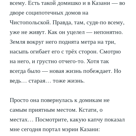
всему. Есть такой домишко и в Казани — во
дворе соципотечных домов на
Чистопольской. Правда, там, судя-по всему,
уже не живут. Как он уцелел — непонятно.
Земля вокруг него поднята метра на три,
насыпь огибает его с трёх сторон. Смотрю
на него, и грустно отчего-то. Хотя так
всегда было — новая жизнь побеждает. Но
ведь… старая… тоже жизнь.
Просто она повернулась к домикам не
самым приятным местом. Кстати, о
местах… Посмотрите, какую капчу показал
мне сегодня портал мэрии Казани: