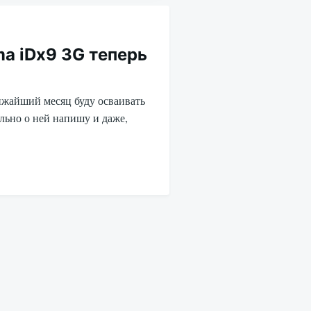
a iDx9 3G теперь
ижайший месяц буду осваивать
льно о ней напишу и даже,