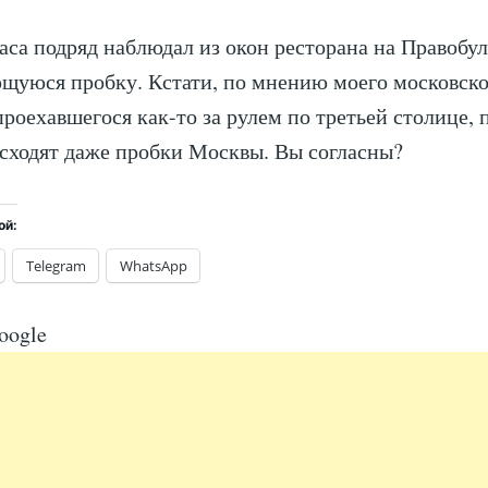
часа подряд наблюдал из окон ресторана на Правобу
щуюся пробку. Кстати, по мнению моего московско
 проехавшегося как-то за рулем по третьей столице,
сходят даже пробки Москвы. Вы согласны?
ой:
Telegram
WhatsApp
oogle