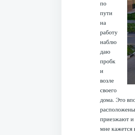
по
пути
на
работу
наблю
даю
пробк
и
возле
своего
дома. Это вп
расположены
приезжают и 
мне кажется 