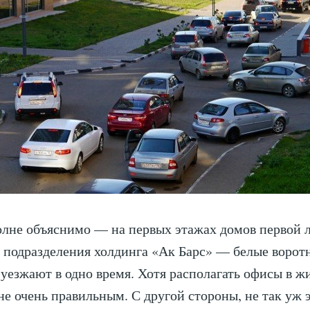
олне объяснимо — на первых этажах домов первой 
 подразделения холдинга «Ак Барс» — белые ворот
уезжают в одно время. Хотя располагать офисы в ж
не очень правильным. С другой стороны, не так уж 