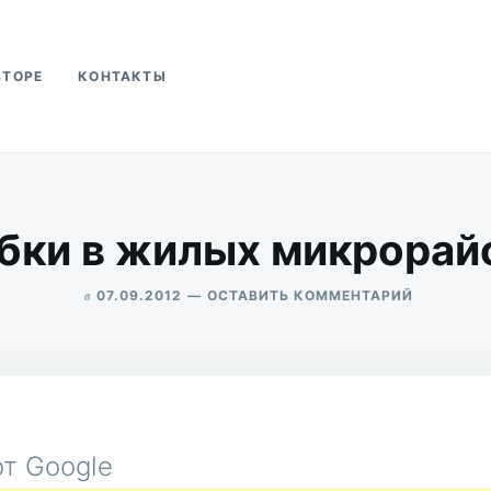
ВТОРЕ
КОНТАКТЫ
ва
бки в жилых микрорай
в
ДЛЯ
07.09.2012
ОСТАВИТЬ КОММЕНТАРИЙ
ПРОБКИ
ALEKSANDR
В
UDIKOV
ЖИЛЫХ
МИКРОРА
т Google