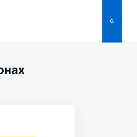
онах
ЙОНАХ