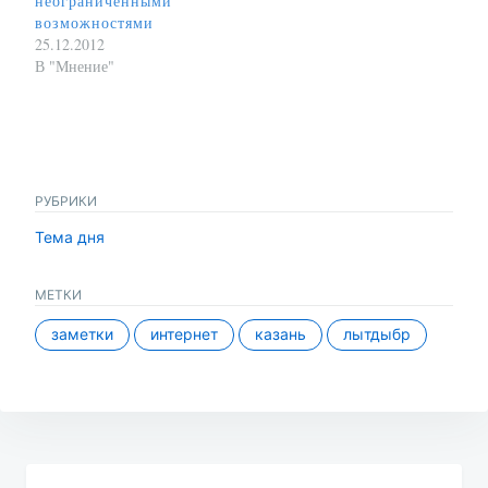
неограниченными
возможностями
25.12.2012
В "Мнение"
РУБРИКИ
Тема дня
МЕТКИ
заметки
интернет
казань
лытдыбр
Навигация