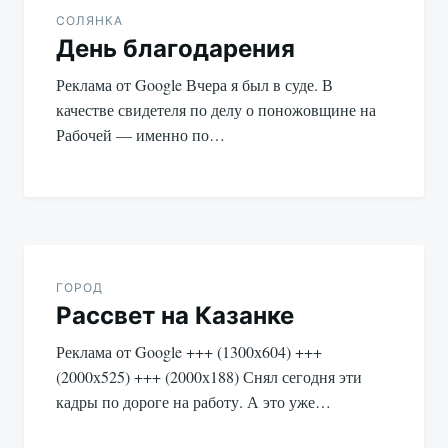
по
СОЛЯНКА
День благодарения
записям
Реклама от Google Вчера я был в суде. В
качестве свидетеля по делу о поножовщине на
Рабочей — именно по…
ГОРОД
Рассвет на Казанке
Реклама от Google +++ (1300х604) +++
(2000х525) +++ (2000х188) Снял сегодня эти
кадры по дороге на работу. А это уже…