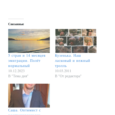
Связанные
5 стран и 14 месяцев
Кузенька. Наш
эмиграции. Полёт
ласковый и нежный
нормальный
тролль
10.12.2023
10.03.2011
В "Тема дня"
В "От редактора"
Саша. Оптимист с