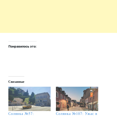
Понравилось это:
Связанные
Солянка №57:
Солянка №107: Ужас в