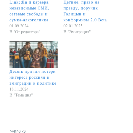
LinkedIn и карьера,
Цетине, право на
независимые СМИ,
правду, поручик
сетевые свободы и
Голицын и
сумка-алкоголичка
конформизм 2.0 Beta
01.09.2024
02.01.2025
В "От редактора"
В "Эмиграция"
Десять причин потери
интереса россиян в
эмиграции к политике
18.11.2024
В "Тема дня"
РУБРИКИ