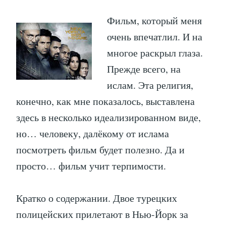
Фильм, который меня
очень впечатлил. И на
многое раскрыл глаза.
Прежде всего, на
ислам. Эта религия,
конечно, как мне показалось, выставлена
здесь в несколько идеализированном виде,
но… человеку, далёкому от ислама
посмотреть фильм будет полезно. Да и
просто… фильм учит терпимости.
Кратко о содержании. Двое турецких
полицейских прилетают в Нью-Йорк за