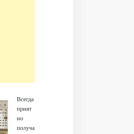
Всегда
прият
но
получа