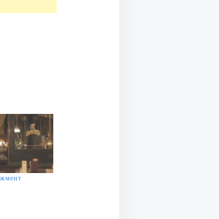
джмент