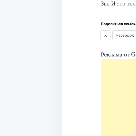
Зы: И это тол
Поделиться ссылк
X
Facebook
Реклама от G