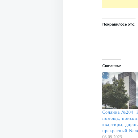
Понравилось это:
Связанные
Солянка №204: 
помощь, поиски
квартиры, дорог
прекрасный Nan
06.09.2025