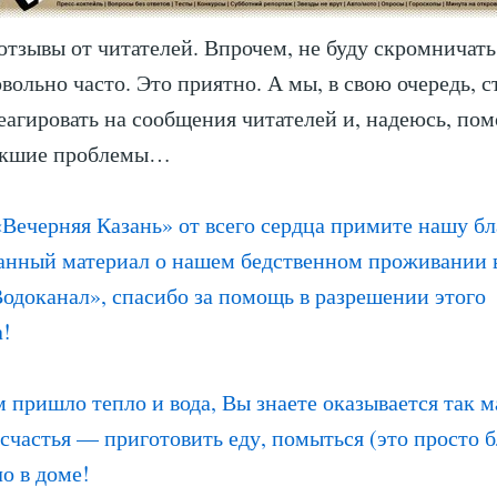
отзывы от читателей. Впрочем, не буду скромничать
овольно часто. Это приятно. А мы, в свою очередь, 
еагировать на сообщения читателей и, надеюсь, по
икшие проблемы…
Вечерняя Казань» от всего сердца примите нашу бл
анный материал о нашем бедственном проживании 
доканал», спасибо за помощь в разрешении этого
а!
м пришло тепло и вода, Вы знаете оказывается так м
 счастья — приготовить еду, помыться (это просто 
ло в доме!