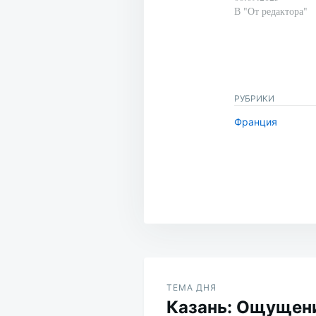
В "От редактора"
РУБРИКИ
Франция
Навигация
по
ТЕМА ДНЯ
Казань: Ощущен