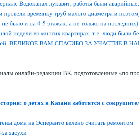
териале Водоканал лукавит, работы были аварийные,
и провели времянку труб малого диаметра и поэтом
 не было и на 4-5 этажах, а не только на последних)
шлой недели во многих квартирах, т.е. люди были б
дней. ВЕЛИКОЕ ВАМ СПАСИБО ЗА УЧАСТИЕ В Н
иалы онлайн-редакции ВК, подготовленные «по пр
тория: о детях в Казани заботятся с сокрушит
ены дома на Эсперанто велено считать ремонтом
-за засухи