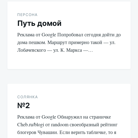
Навигация
по
ПЕРСОНА
Путь домой
записям
Реклама от Google Попробовал сегодня дойти до
дома пешком. Маршрут примерно такой — ул.
Лобачевского — ул. К. Маркса —…
СОЛЯНКА
№2
Реклама от Google Обнаружил на страничке
Cheb.ru/blogi от randoom своеобразный рейтинг
блогеров Чувашии. Если верить табличке, то я