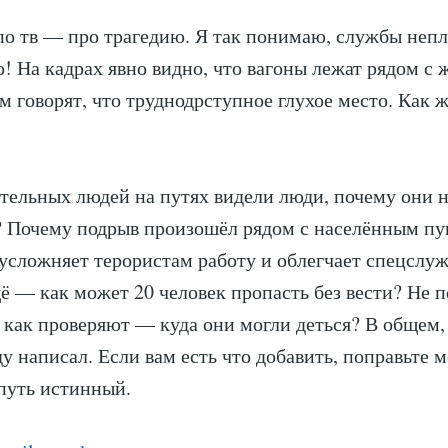
о тв — про трагедию. Я так понимаю, службы неп
о! На кадрах явно видно, что вагоны лежат рядом с
м говорят, что труднодрступное глухое место. Как 
тельных людей на путях видели люди, почему они 
? Почему подрыв произошёл рядом с населённым п
 усложняет терористам работу и облегчает спецслу
 — как может 20 человек пропасть без вести? Не 
 как проверяют — куда они могли деться? В общем, 
у написал. Если вам есть что добавить, поправьте м
 путь истинный.