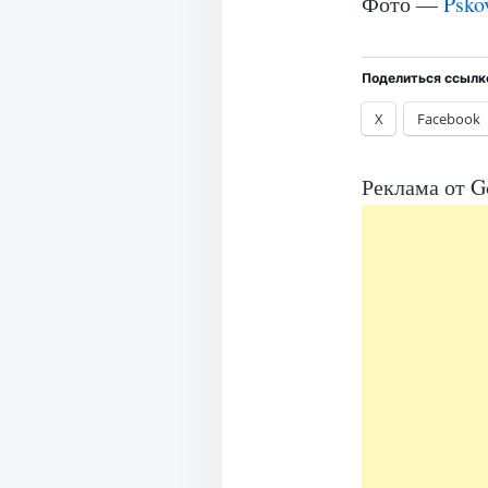
Фото —
Psko
Поделиться ссылк
X
Facebook
Реклама от G