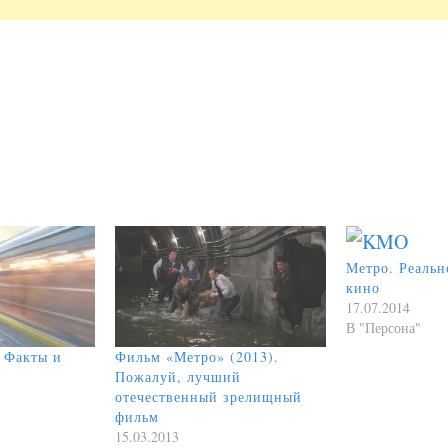
Метро. Реальн
кино
17.07.2014
В "Персона"
 Факты и
Фильм «Метро» (2013).
Пожалуй, лучший
отечественный зрелищный
фильм
15.03.2013