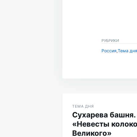
РУБРИКИ
Россия
,
Тема дн
Навигация
по
ТЕМА ДНЯ
Сухарева башня.
записям
«Невесты колоко
Великого»