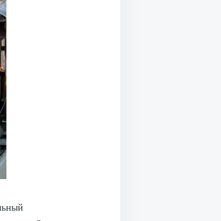
льный