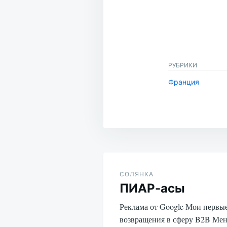
РУБРИКИ
Франция
Навигация
по
СОЛЯНКА
ПИАР-асы
записям
Реклама от Google Мои первы
возвращения в сферу B2B Мен