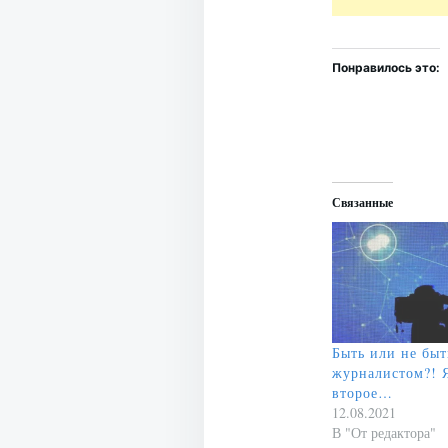
Понравилось это:
Связанные
Быть или не быт
журналистом?! 
второе…
12.08.2021
В "От редактора"