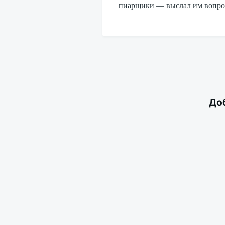
пиарщики — выслал им вопро
До