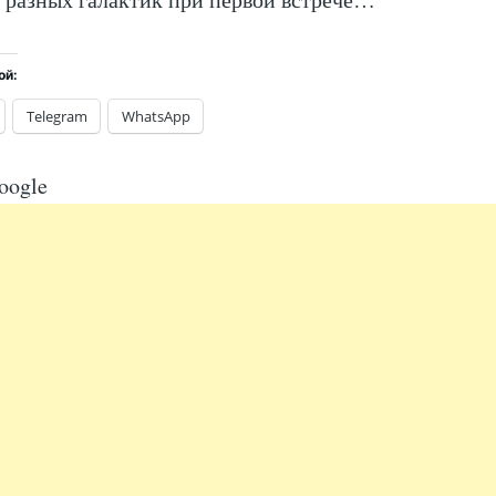
ой:
Telegram
WhatsApp
oogle