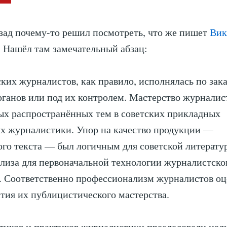
зад почему-то решил посмотреть, что же пишет
Вик
 Нашёл там замечательный абзац:
ских журналистов, как правило, исполнялась по зак
ганов или под их контролем. Мастерство журналис
ых распространённых тем в советских прикладных
х журналистики. Упор на качество продукции —
го текста — был логичным для советской литерату
лиза для первоначальной технологии журналистско
. Соответственно профессионализм журналистов оц
тия их публицистического мастерства.
тиков и практиков журналистики преследовали цел