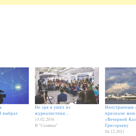
ь
Не зря я ушёл из
Иностранным 
Я выбрал
журналистики…
признали мою 
13.02.2016
«Вечерней Ка
В "Солянка"
Григорьеву
04.12.2021