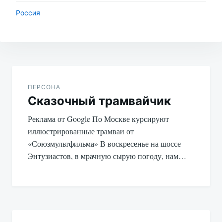
Россия
Навигация
по
ПЕРСОНА
Сказочный трамвайчик
записям
Реклама от Google По Москве курсируют
иллюстрированные трамваи от
«Союзмультфильма» В воскресенье на шоссе
Энтузиастов, в мрачную сырую погоду, нам…