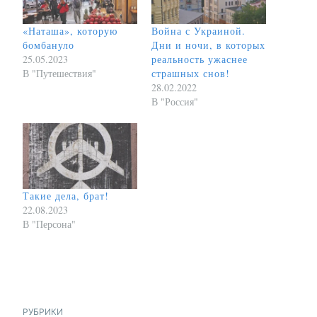
«Наташа», которую
Война с Украиной.
бомбануло
Дни и ночи, в которых
25.05.2023
реальность ужаснее
В "Путешествия"
страшных снов!
28.02.2022
В "Россия"
Такие дела, брат!
22.08.2023
В "Персона"
РУБРИКИ