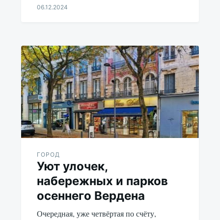
06.12.2024
Aleksandr
Udikov
ГОРОД
Уют улочек,
набережных и парков
осеннего Вердена
Очередная, уже четвёртая по счёту,