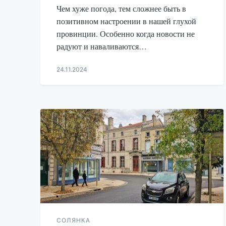
Чем хуже погода, тем сложнее быть в
позитивном настроении в нашей глухой
провинции. Особенно когда новости не
радуют и наваливаются…
24.11.2024
Aleksandr
Udikov
СОЛЯНКА