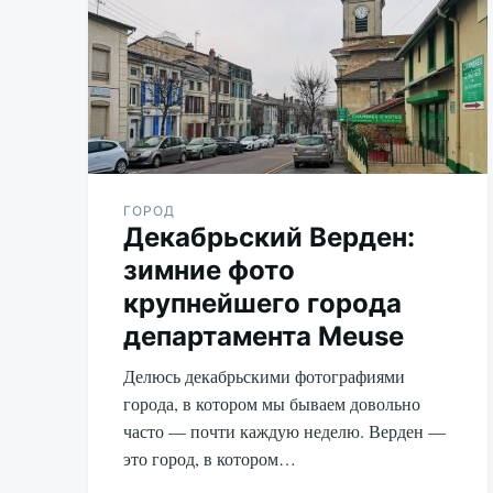
ГОРОД
Декабрьский Верден:
зимние фото
крупнейшего города
департамента Meuse
Делюсь декабрьскими фотографиями
города, в котором мы бываем довольно
часто — почти каждую неделю. Верден —
это город, в котором…