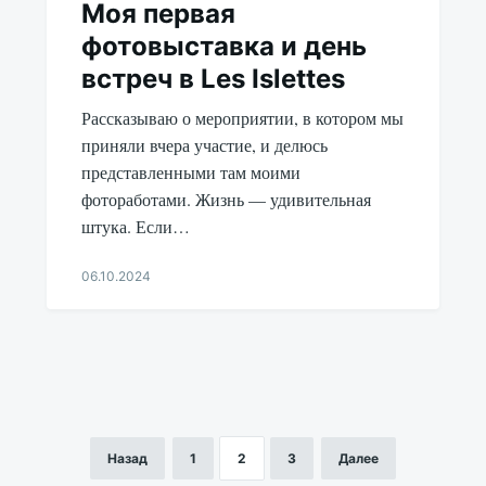
Моя первая
фотовыставка и день
встреч в Les Islettes
Рассказываю о мероприятии, в котором мы
приняли вчера участие, и делюсь
представленными там моими
фотоработами. Жизнь — удивительная
штука. Если…
06.10.2024
Aleksandr
Udikov
Назад
1
2
3
Далее