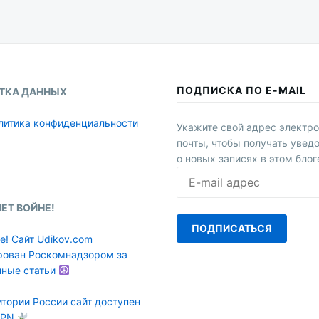
ПОДПИСКА ПО E-MAIL
ТКА ДАННЫХ
литика конфиденциальности
Укажите свой адрес электр
почты, чтобы получать увед
о новых записях в этом блог
E-
mail
адрес
НЕТ ВОЙНЕ!
ПОДПИСАТЬСЯ
е! Сайт Udikov.com
рован Роскомнадзором за
нные статьи
итории России сайт доступен
VPN