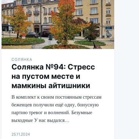
СОЛЯНКА
Солянка №94: Стресс
на пустом месте и
мамкины айтишники
В комплект к своим постоянным стрессам
беженцев получили ещё одну, бонусную
партию тревог и волнений. Безумные
выходные У нас выдался…
25.11.2024