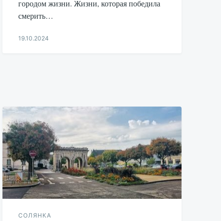
городом жизни. Жизни, которая победила
смерить…
19.10.2024
Aleksandr
Udikov
СОЛЯНКА