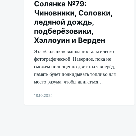
Солянка №79:
Чиновники, Соловки,
ледяной дождь,
подберёзовики,
Хэллоуин и Верден
Эта «Солянка» вышла ностальгическо-
фотографической. Наверное, пока не
сможем полноценно двигаться вперёд,
память будет подкидывать топливо для
моего разума, чтобы двигаться…
18.10.2024
Aleksandr
Udikov
Пагинация