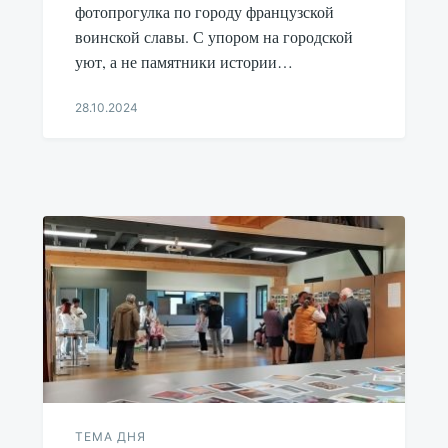
фотопрогулка по городу французской
воинской славы. С упором на городской
уют, а не памятники истории…
28.10.2024
Aleksandr
Udikov
ТЕМА ДНЯ