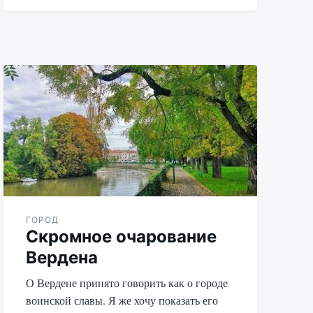
Aleksandr
Udikov
ГОРОД
Скромное очарование
Вердена
О Вердене принято говорить как о городе
воинской славы. Я же хочу показать его