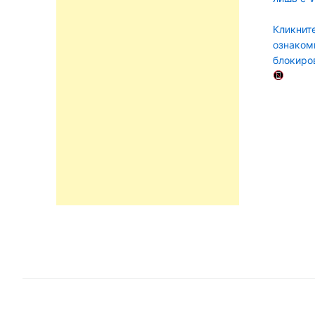
Кликните
ознаком
блокиро