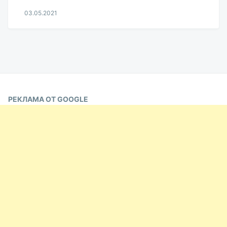
03.05.2021
Aleksandr
Udikov
РЕКЛАМА ОТ GOOGLE