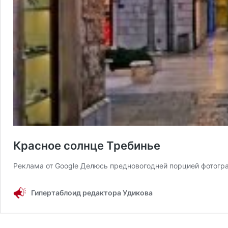
Красное солнце Требинье
Реклама от Google Делюсь предновогодней порцией фотогр
Гипертаблоид редактора Удикова